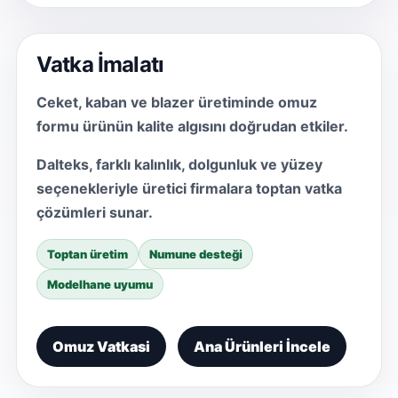
Vatka İmalatı
Ceket, kaban ve blazer üretiminde omuz
formu ürünün kalite algısını doğrudan etkiler.
Dalteks, farklı kalınlık, dolgunluk ve yüzey
seçenekleriyle üretici firmalara toptan vatka
çözümleri sunar.
Toptan üretim
Numune desteği
Modelhane uyumu
Omuz Vatkasi
Ana Ürünleri İncele