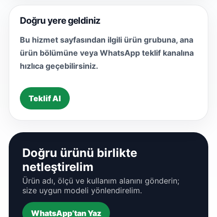
Doğru yere geldiniz
Bu hizmet sayfasından ilgili ürün grubuna, ana
ürün bölümüne veya WhatsApp teklif kanalına
hızlıca geçebilirsiniz.
Teklif Al
Doğru ürünü birlikte
netleştirelim
Ürün adı, ölçü ve kullanım alanını gönderin;
size uygun modeli yönlendirelim.
WhatsApp’tan Yaz