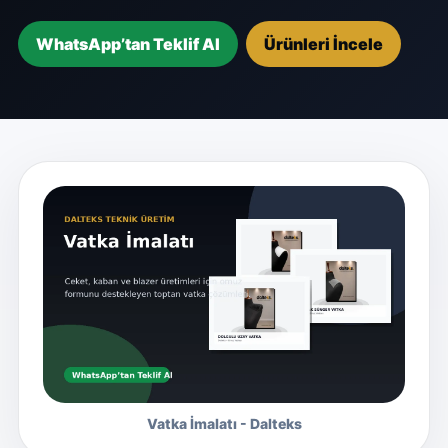
WhatsApp’tan Teklif Al
Ürünleri İncele
Vatka İmalatı - Dalteks